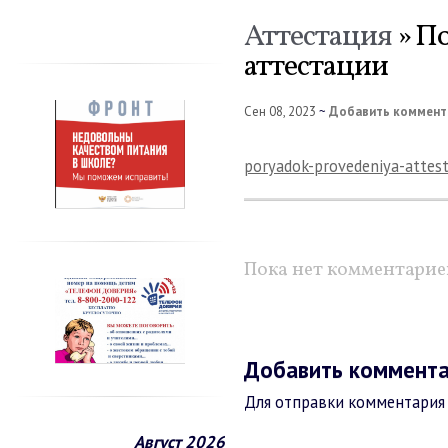
Аттестация
» П
аттестации
Сен 08, 2023
~
Добавить коммент
poryadok-provedeniya-attest
Пока нет комментарие
Добавить коммент
Для отправки комментари
Август 2026