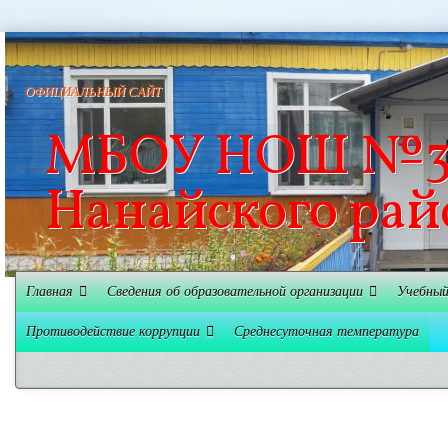
ОФИЦИАЛЬНЫЙ САЙТ
МБОУ НОШ №3 
Нанайского рай
Главная
Сведения об образовательной организации
Учебный
Противодействие коррупции
Среднесуточная температура