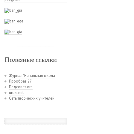
Полезные ссылки
Журнал "Начальная школа
Прообраз 27
Педсовет.org
uroki.net
Сеть творческих учителей