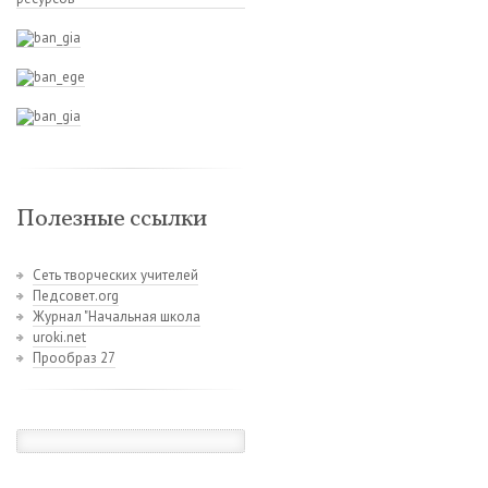
Полезные ссылки
Сеть творческих учителей
Педсовет.org
Журнал "Начальная школа
uroki.net
Прообраз 27