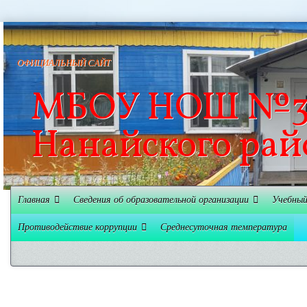
ОФИЦИАЛЬНЫЙ САЙТ
МБОУ НОШ №3 
Нанайского рай
Главная
Сведения об образовательной организации
Учебный
Противодействие коррупции
Среднесуточная температура