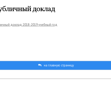
убличный доклад
личный доклад 2018-2019 учебный год
на главную страницу