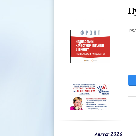
П
Пуб
Август 2026