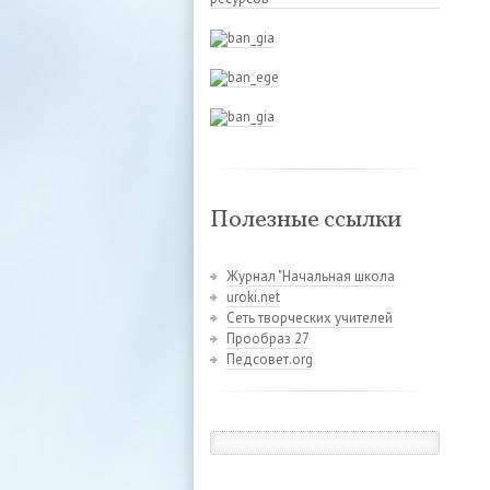
Полезные ссылки
Журнал "Начальная школа
uroki.net
Сеть творческих учителей
Прообраз 27
Педсовет.org