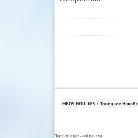
МБОУ НОШ №3 с.Троицкое Нанайс
Перейти к верхней панели