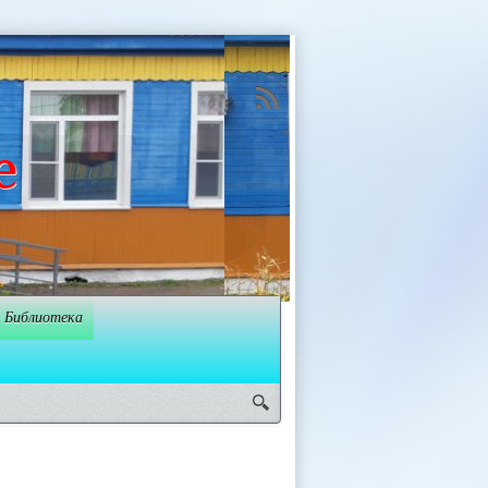
е
Библиотека