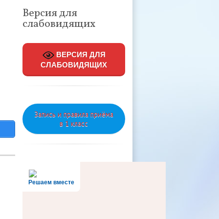
Версия для
слабовидящих
ВЕРСИЯ ДЛЯ
СЛАБОВИДЯЩИХ
Запись и правила приёма
в 1 класс
Решаем вместе