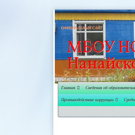
ОФИЦИАЛЬНЫЙ САЙТ
МБОУ НО
Нанайск
Главная
Сведения об образователь
Противодействие коррупции
Средн