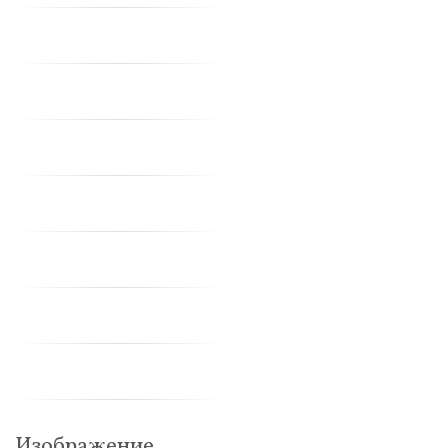
Изображение