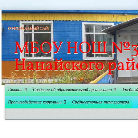
ОФИЦИАЛЬНЫЙ САЙТ
МБОУ НОШ №3 
Нанайского рай
Главная
Сведения об образовательной организации
Учебный
Противодействие коррупции
Среднесуточная температура