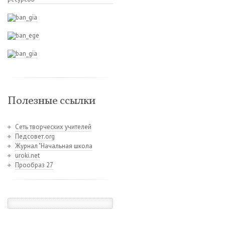
Полезные ссылки
Сеть творческих учителей
Педсовет.org
Журнал "Начальная школа
uroki.net
Прообраз 27